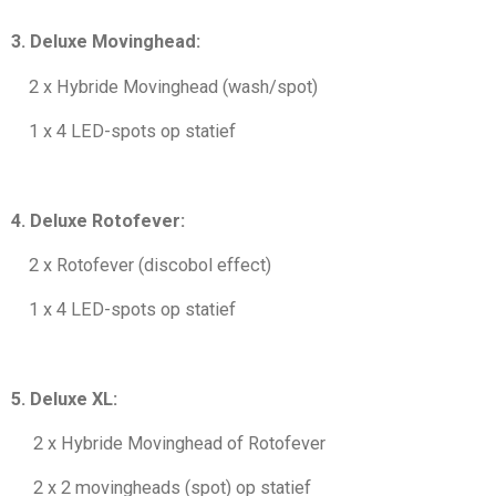
3. Deluxe Movinghead:
2 x Hybride Movinghead (wash/spot)
1 x 4 LED-spots op statief
4. Deluxe Rotofever:
2 x Rotofever (discobol effect)
1 x 4 LED-spots op statief
5. Deluxe XL:
2 x Hybride Movinghead of Rotofever
2 x 2 movingheads (spot) op statief