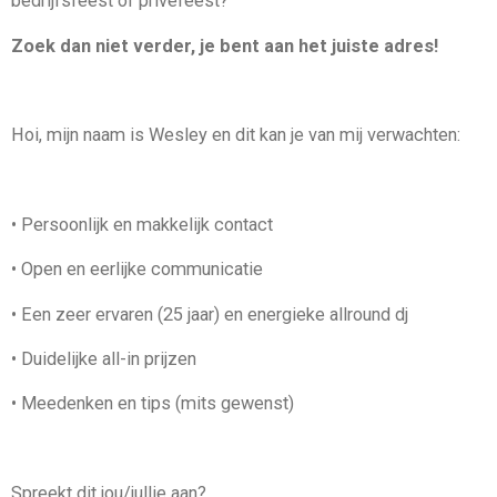
bedrijfsfeest of privéfeest?
Zoek dan niet verder, je bent aan het juiste adres!
Hoi, mijn naam is Wesley en dit kan je van mij verwachten:
• Persoonlijk en makkelijk contact
• Open en eerlijke communicatie
• Een zeer ervaren (25 jaar) en energieke allround dj
• Duidelijke all-in prijzen
• Meedenken en tips (mits gewenst)
Spreekt dit jou/jullie aan?