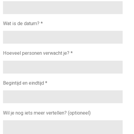
Wat is de datum? *
Hoeveel personen verwacht je? *
Begintijd en eindtijd *
Wil je nog iets meer vertellen? (optioneel)