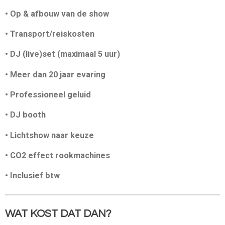
• Op & afbouw van de show
• Transport/reiskosten
• DJ (live)set (maximaal 5 uur)
• Meer dan 20 jaar evaring
• Professioneel geluid
• DJ booth
• Lichtshow naar keuze
• CO2 effect rookmachines
• Inclusief btw
WAT KOST DAT DAN?